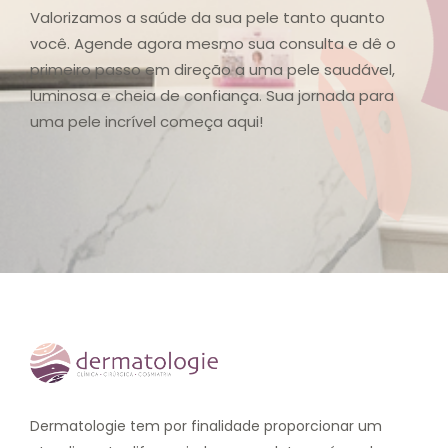
Valorizamos a saúde da sua pele tanto quanto
você. Agende agora mesmo sua consulta e dê o
primeiro passo em direção a uma pele saudável,
luminosa e cheia de confiança. Sua jornada para
uma pele incrível começa aqui!
Dermatologie tem por finalidade proporcionar um