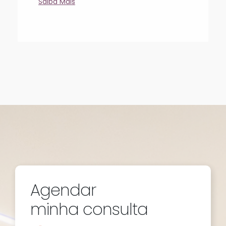
Saiba Mais
Agendar
minha consulta