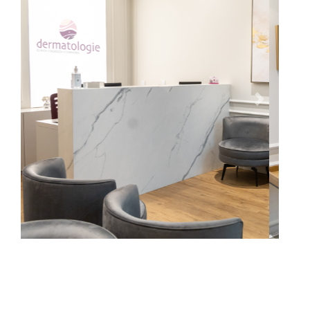
Previous
Next