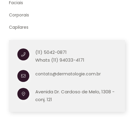
Faciais
Corporais
Capilares
(11) 5042-0871
Whats (11) 94033-4171
contato@dermatologie.com.br
Avenida Dr. Cardoso de Melo, 1308 -
conj. 121